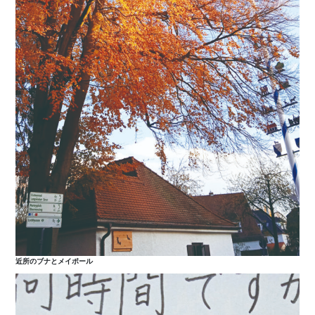
近所のブナとメイポール