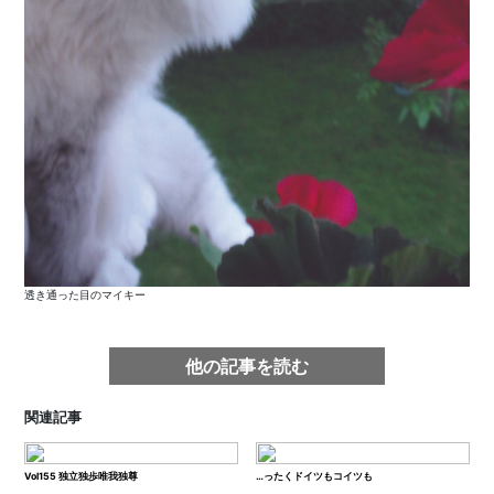
透き通った目のマイキー
他の記事を読む
関連記事
Vol155 独立独歩唯我独尊
…ったくドイツもコイツも