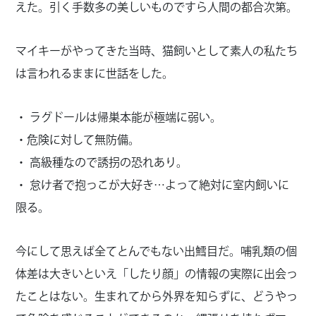
えた。引く手数多の美しいものですら人間の都合次第。
マイキーがやってきた当時、猫飼いとして素人の私たち
は言われるままに世話をした。
・ ラグドールは帰巣本能が極端に弱い。
・危険に対して無防備。
・ 高級種なので誘拐の恐れあり。
・ 怠け者で抱っこが大好き…よって絶対に室内飼いに
限る。
今にして思えば全てとんでもない出鱈目だ。哺乳類の個
体差は大きいといえ「したり顔」の情報の実際に出会っ
たことはない。生まれてから外界を知らずに、どうやっ