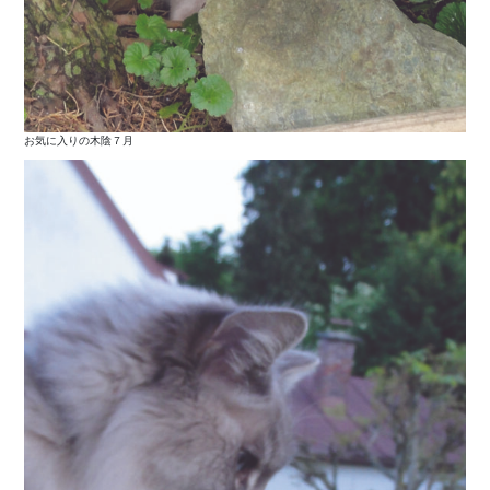
お気に入りの木陰７月