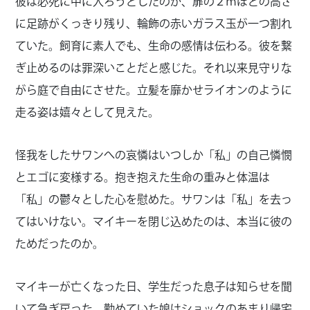
彼は必死に中に入ろうとしたのか、扉の２ｍほどの高さ
に足跡がくっきり残り、輪飾の赤いガラス玉が一つ割れ
ていた。飼育に素人でも、生命の感情は伝わる。彼を繋
ぎ止めるのは罪深いことだと感じた。それ以来見守りな
がら庭で自由にさせた。立髪を靡かせライオンのように
走る姿は嬉々として見えた。
怪我をしたサワンへの哀憐はいつしか「私」の自己憐憫
とエゴに変様する。抱き抱えた生命の重みと体温は
「私」の鬱々とした心を慰めた。サワンは「私」を去っ
てはいけない。マイキーを閉じ込めたのは、本当に彼の
ためだったのか。
マイキーが亡くなった日、学生だった息子は知らせを聞
いて急ぎ戻った。勤めていた娘はショックのあまり帰宅