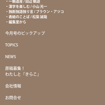
一鶴遺産 / 田辺 鶴遊
漢字を楽しむ / 小山 光一
独断独語独り言 / ブラウン・アツコ
表紙のことば / 松柴 誠哉
編集室から
今月号のピックアップ
TOPICS
NEWS
原稿募集！
わたしと「きらこ」
会社情報
お問合せ