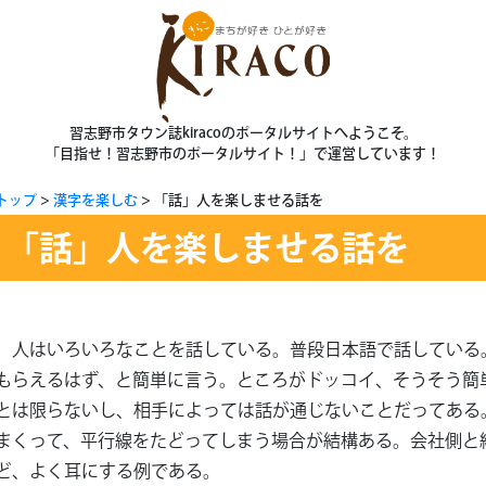
習志野市タウン誌kiracoのポータルサイトへようこそ。
「目指せ！習志野市のポータルサイト！」で運営しています！
トップ
漢字を楽しむ
「話」人を楽しませる話を
「話」人を楽しませる話を
人はいろいろなことを話している。普段日本語で話している
もらえるはず、と簡単に言う。ところがドッコイ、そうそう簡
とは限らないし、相手によっては話が通じないことだってある
まくって、平行線をたどってしまう場合が結構ある。会社側と
ど、よく耳にする例である。