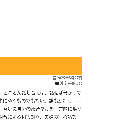
2025年3月27日
漢字を楽しむ
。とことん話し合えば、話せば分かって
単にゆくものでもない。誰もが話し上手
。互いに自分の都合だけを一方的に喋り
組合による利害対立、夫婦の別れ話な