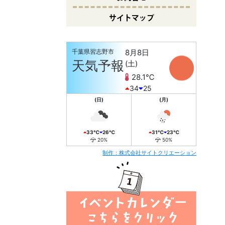
サイトマップ
千葉県習志野市
8月8日
10
天気予報
(土)
28.1℃
34
25
(日)
(月)
33℃
26℃
31℃
23℃
20%
50%
制作：株式会社サイトクリエーション