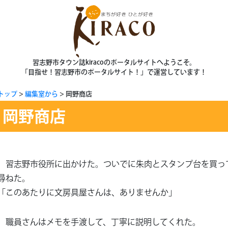
習志野市タウン誌kiracoのポータルサイトへようこそ。
「目指せ！習志野市のポータルサイト！」で運営しています！
トップ
編集室から
岡野商店
岡野商店
習志野市役所に出かけた。ついでに朱肉とスタンプ台を買っ
尋ねた。
「このあたりに文房具屋さんは、ありませんか」
職員さんはメモを手渡して、丁寧に説明してくれた。