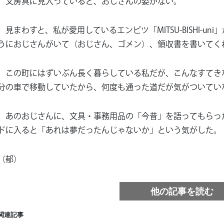
文房具に見入っていると、おじさんの姿がない。
見まわすと、私が愛用しているエンピツ「MITSU-BISHI-u
うにおじさんがいて（おじさん、ゴメン）、領収書を書いてく
この町にはずいぶん長く暮らしている私だが、こんなすてき
分の車で移動していたから、何度も通った道だが気がついてい
あのおじさんに、文具・事務用品の「今昔」を語ってもらっ
ドに入ると「あれは夢だったんじゃないか」という気がした。
（郁）
他の記事を読む
関連記事