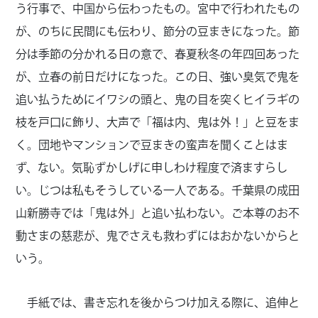
う行事で、中国から伝わったもの。宮中で行われたもの
が、のちに民間にも伝わり、節分の豆まきになった。節
分は季節の分かれる日の意で、春夏秋冬の年四回あった
が、立春の前日だけになった。この日、強い臭気で鬼を
追い払うためにイワシの頭と、鬼の目を突くヒイラギの
枝を戸口に飾り、大声で「福は内、鬼は外！」と豆をま
く。団地やマンションで豆まきの蛮声を聞くことはま
ず、ない。気恥ずかしげに申しわけ程度で済ますらし
い。じつは私もそうしている一人である。千葉県の成田
山新勝寺では「鬼は外」と追い払わない。ご本尊のお不
動さまの慈悲が、鬼でさえも救わずにはおかないからと
いう。
手紙では、書き忘れを後からつけ加える際に、追伸と