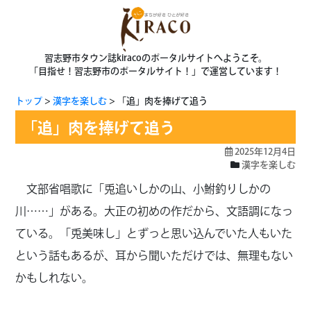
習志野市タウン誌kiracoのポータルサイトへようこそ。
「目指せ！習志野市のポータルサイト！」で運営しています！
トップ
漢字を楽しむ
「追」肉を捧げて追う
「追」肉を捧げて追う
2025年12月4日
漢字を楽しむ
文部省唱歌に「兎追いしかの山、小鮒釣りしかの
川……」がある。大正の初めの作だから、文語調になっ
ている。「兎美味し」とずっと思い込んでいた人もいた
という話もあるが、耳から聞いただけでは、無理もない
かもしれない。