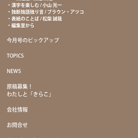
漢字を楽しむ / 小山 光一
独断独語独り言 / ブラウン・アツコ
表紙のことば / 松柴 誠哉
編集室から
今月号のピックアップ
TOPICS
NEWS
原稿募集！
わたしと「きらこ」
会社情報
お問合せ