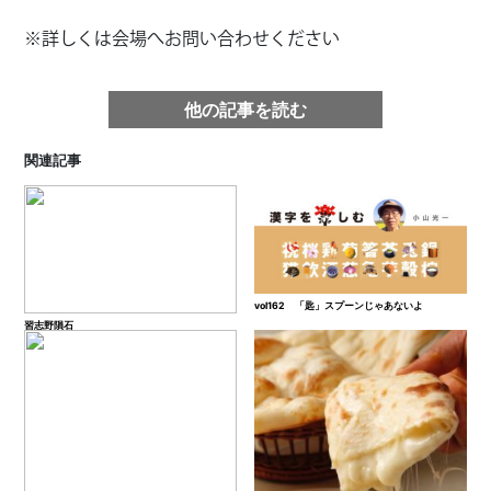
※詳しくは会場へお問い合わせください
他の記事を読む
関連記事
vol162 「匙」スプーンじゃあないよ
習志野隕石