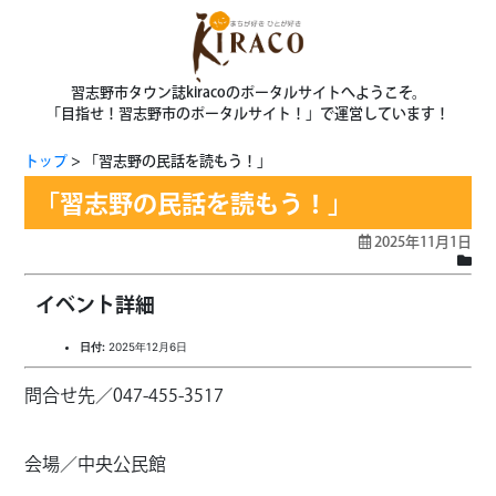
習志野市タウン誌kiracoのポータルサイトへようこそ。
「目指せ！習志野市のポータルサイト！」で運営しています！
トップ
「習志野の民話を読もう！」
「習志野の民話を読もう！」
2025年11月1日
イベント詳細
日付:
2025年12月6日
問合せ先／047-455-3517
会場／中央公民館