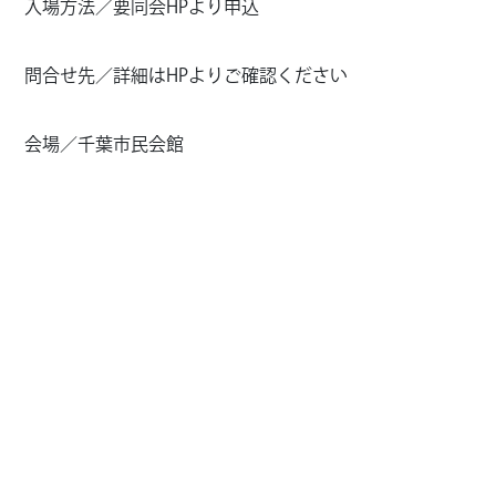
入場方法／要同会HPより申込
問合せ先／詳細はHPよりご確認ください
会場／千葉市民会館