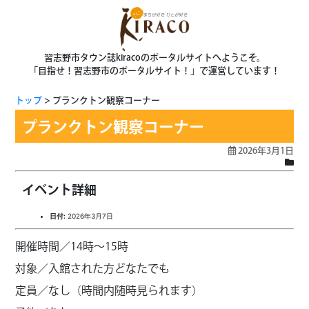
習志野市タウン誌kiracoのポータルサイトへようこそ。
「目指せ！習志野市のポータルサイト！」で運営しています！
トップ
プランクトン観察コーナー
プランクトン観察コーナー
2026年3月1日
イベント詳細
日付:
2026年3月7日
開催時間／14時～15時
対象／入館された方どなたでも
定員／なし（時間内随時見られます）