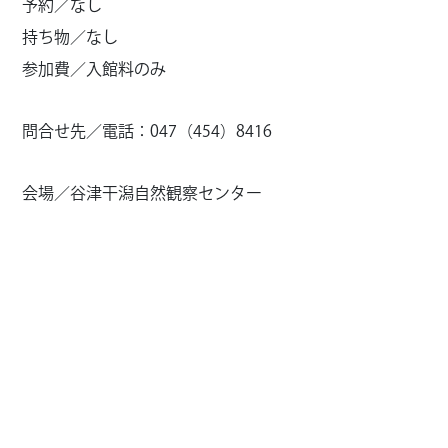
予約／なし
持ち物／なし
参加費／入館料のみ
問合せ先／電話：047（454）8416
会場／谷津干潟自然観察センター