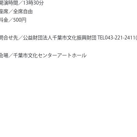
開演時間／13時30分
座席／全席自由
料金／500円
問合せ先／公益財団法人千葉市文化振興財団 TEL043-221-2411(平日
会場／千葉市文化センターアートホール