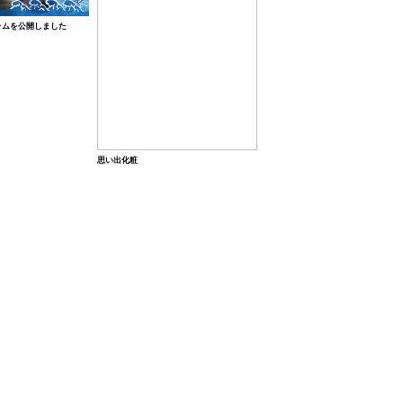
ラムを公開しました
思い出化粧