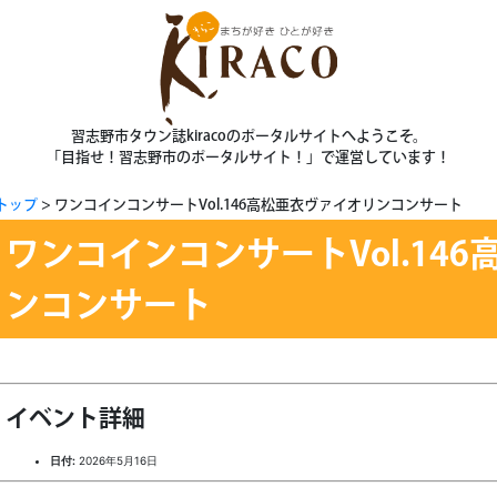
習志野市タウン誌kiracoのポータルサイトへようこそ。
「目指せ！習志野市のポータルサイト！」で運営しています！
トップ
ワンコインコンサートVol.146高松亜衣ヴァイオリンコンサート
ワンコインコンサートVol.14
ンコンサート
イベント詳細
日付:
2026年5月16日