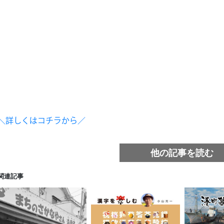
＼詳しくはコチラから／
他の記事を読む
関連記事