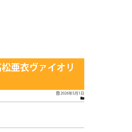
6高松亜衣ヴァイオリ
2026年5月1日