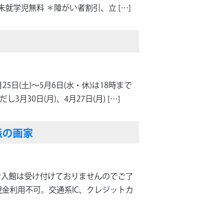
／未就学児無料 ＊障がい者割引、立 […]
5日(土)～5月6日(水・休)は18時まで
し3月30日(月)、4月27日(月) […]
派の画家
してのご入館は受け付けておりませんのでご了
※現金利用不可。交通系IC、クレジットカ