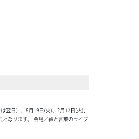
合は翌日）、8月19日(火)、2月17日(火)、
必要となります。 会場／絵と言葉のライブ