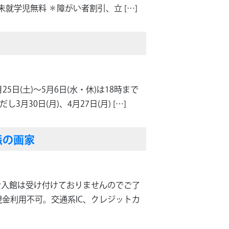
／未就学児無料 ＊障がい者割引、立 […]
5日(土)～5月6日(水・休)は18時まで
し3月30日(月)、4月27日(月) […]
派の画家
してのご入館は受け付けておりませんのでご了
※現金利用不可。交通系IC、クレジットカ