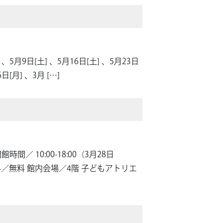
 、5月9日[土] 、5月16日[土] 、5月23日
[月] 、3月 […]
／ 10:00-18:00（3月28日
料／無料 館内会場／4階 子どもアトリエ