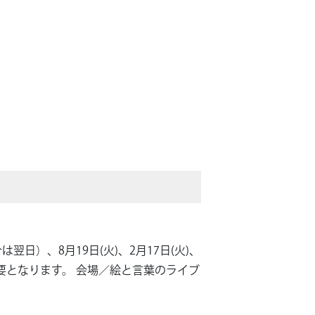
合は翌日）、8月19日(火)、2月17日(火)、
必要となります。 会場／絵と言葉のライブ