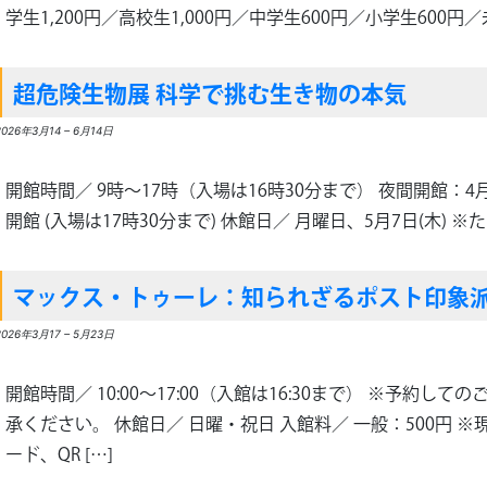
学生1,200円／高校生1,000円／中学生600円／小学生600円
超危険生物展 科学で挑む生き物の本気
2026年3月14
–
6月14日
開館時間／ 9時～17時（入場は16時30分まで） 夜間開館：4月2
開館 (入場は17時30分まで) 休館日／ 月曜日、5月7日(木) ※ただ
マックス・トゥーレ：知られざるポスト印象
2026年3月17
–
5月23日
開館時間／ 10:00～17:00（入館は16:30まで） ※予約
承ください。 休館日／ 日曜・祝日 入館料／ 一般：500円 
ード、QR […]