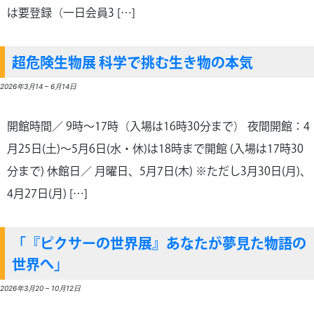
は要登録（一日会員3 […]
超危険生物展 科学で挑む生き物の本気
2026年3月14
–
6月14日
開館時間／ 9時～17時（入場は16時30分まで） 夜間開館：4
月25日(土)～5月6日(水・休)は18時まで開館 (入場は17時30
分まで) 休館日／ 月曜日、5月7日(木) ※ただし3月30日(月)、
4月27日(月) […]
「『ピクサーの世界展』あなたが夢見た物語の
世界へ」
2026年3月20
–
10月12日