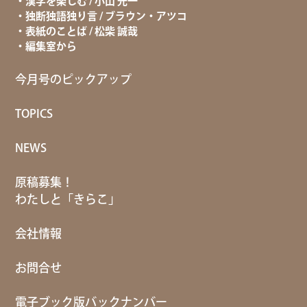
漢字を楽しむ / 小山 光一
独断独語独り言 / ブラウン・アツコ
表紙のことば / 松柴 誠哉
編集室から
今月号のピックアップ
TOPICS
NEWS
原稿募集！
わたしと「きらこ」
会社情報
お問合せ
電子ブック版バックナンバー