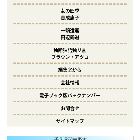
女の四季
吉成庸子
一鶴遺産
田辺鶴遊
独断独語独り言
ブラウン・アツコ
編集室から
会社情報
電子ブック版バックナンバー
お問合せ
サイトマップ
千葉県習志野市