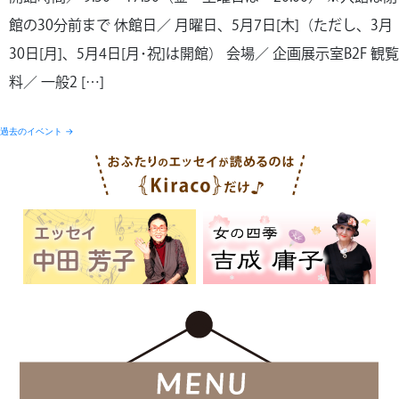
館の30分前まで 休館日／ 月曜日、5月7日[木]（ただし、3月
30日[月]、5月4日[月･祝]は開館） 会場／ 企画展示室B2F 観覧
料／ 一般2 […]
過去のイベント
→