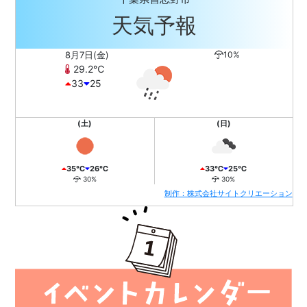
天気予報
8月7日(金)
10%
29.2℃
33
25
(土)
(日)
35℃
26℃
33℃
25℃
30%
30%
制作：株式会社サイトクリエーション