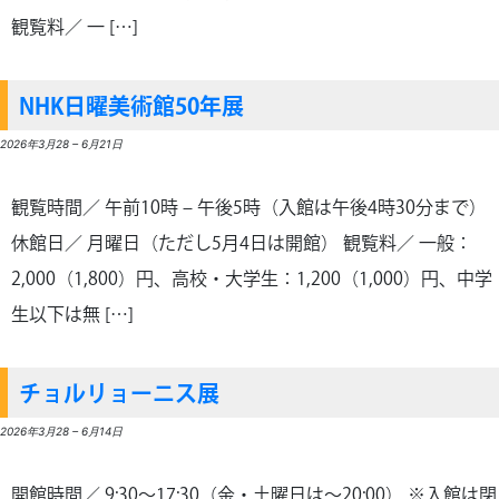
観覧料／ 一 […]
NHK日曜美術館50年展
2026年3月28
–
6月21日
観覧時間／ 午前10時 – 午後5時（入館は午後4時30分まで）
休館日／ 月曜日（ただし5月4日は開館） 観覧料／ 一般：
2,000（1,800）円、高校・大学生：1,200（1,000）円、中学
生以下は無 […]
チョルリョーニス展
2026年3月28
–
6月14日
開館時間／ 9:30～17:30（金・土曜日は～20:00） ※入館は閉