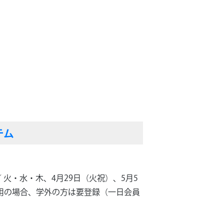
テム
休 館／ 火・水・木、4月29日（火祝）、5月5
利用の場合、学外の方は要登録（一日会員