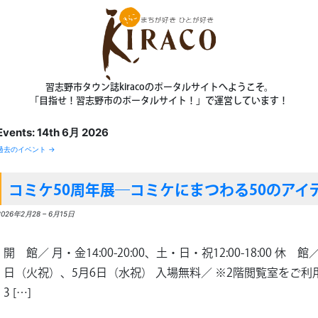
習志野市タウン誌kiracoのポータルサイトへようこそ。
「目指せ！習志野市のポータルサイト！」で運営しています！
Events: 14th 6月 2026
過去のイベント
→
コミケ50周年展―コミケにまつわる50のアイ
2026年2月28
–
6月15日
開 館／ 月・金14:00-20:00、土・日・祝12:00-18:00 
日（火祝）、5月6日（水祝） 入場無料／ ※2階閲覧室をご
3 […]