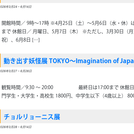
2026年3月24
–
6月14日
開館時間／ 9時～17時 ※4月25日（土）～5月6日（水・休）
まで 休館日／ 月曜日、5月7日（木） ※ただし、3月30日（
祝）、6月8日 […]
動き出す妖怪展 TOKYO～Imagination of Jap
2026年3月27
–
6月28日
観覧時間／9:30 〜 20:00 最終日は17:00まで 休館
門学生・大学生・高校生 1800円、中学生以下（4歳以上） 800円
チョルリョーニス展
2026年3月28
–
6月14日