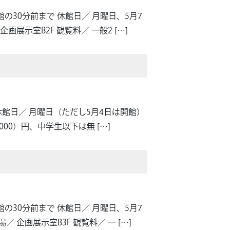
閉館の30分前まで 休館日／ 月曜日、5月7
企画展示室B2F 観覧料／ 一般2 […]
 休館日／ 月曜日（ただし5月4日は開館）
,000）円、中学生以下は無 […]
閉館の30分前まで 休館日／ 月曜日、5月7
／ 企画展示室B3F 観覧料／ 一 […]