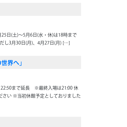
5日(土)～5月6日(水・休)は18時まで
し3月30日(月)、4月27日(月) […]
の世界へ」
り22:50まで延長 ※最終入場は21:00 休
ださい ※当初休館予定としておりました