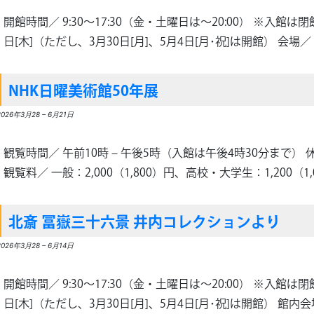
開館時間／ 9:30～17:30（金・土曜日は～20:00） ※入館は
日[木]（ただし、3月30日[月]、5月4日[月･祝]は開館） 会場／ 
0%
NHK日曜美術館50年展
2026年3月28
–
6月21日
観覧時間／ 午前10時 – 午後5時（入館は午後4時30分まで）
観覧料／ 一般：2,000（1,800）円、高校・大学生：1,200（1
北斎 冨嶽三十六景 井内コレクションより
2026年3月28
–
6月14日
開館時間／ 9:30～17:30（金・土曜日は～20:00） ※入館は
日[木]（ただし、3月30日[月]、5月4日[月･祝]は開館） 館内会場