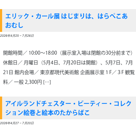
エリック・カール展 はじまりは、はらぺこあ
おむし
2026年4月25
–
7月26日
開館時間／ 10:00～18:00（展示室入場は閉館の30分前まで）
休館日／ 月曜日（5月4日、7月20日は開館）、5月7日、7月
21日 館内会場／ 東京都現代美術館 企画展示室１F／３F 観覧
料／ 一般 2,300円 […]
アイルランドチェスター・ビーティー・コレク
ション絵巻と絵本のたからばこ
2026年4月27
–
7月20日