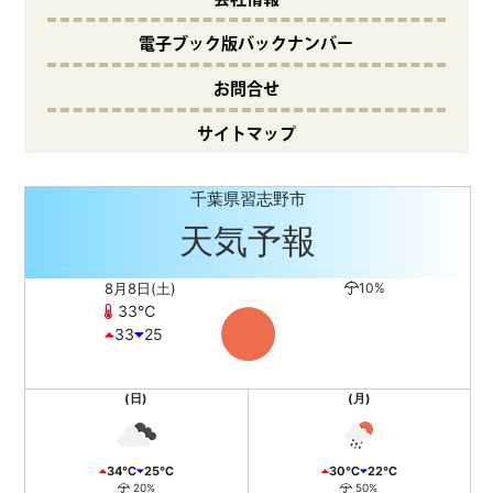
電子ブック版バックナンバー
お問合せ
サイトマップ
千葉県習志野市
天気予報
8月8日(土)
10%
33℃
33
25
(日)
(月)
34℃
25℃
30℃
22℃
20%
50%