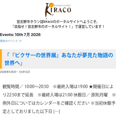
習志野市タウン誌kiracoのポータルサイトへようこそ。
「目指せ！習志野市のポータルサイト！」で運営しています！
Events: 10th 7月 2026
過去のイベント
→
「『ピクサーの世界展』あなたが夢見た物語の
世界へ」
2026年3月20
–
10月12日
観覧時間／ 10:00～20:50 ※最終入場は19:00 ★開催日によ
り22:50まで延長 ※最終入場は21:00 休館日／ 原則月曜 ※
例外日についてはカレンダーをご確認ください ※当初休館予
定としておりました以下日 […]