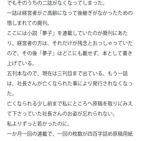
でもそのうちの二誌がなくなってしまった。
一誌は経営者がご高齢になって後継ぎがなかったための
惜しまれての廃刊。
ここには小説「夢子」を連載していたのが廃刊にあた
り、経営者の方は、それだけが残念とおっしゃっていた
ので、その後「夢子」はどこにも載せず、本として書き
上げている。
五刊本なので、現在は三刊目まで出ている。もう一誌
は、社長さんが亡くなられた事により発行されなくなっ
た。
亡くなられる少し前まで私にところへ原稿を取りにみえ
て下さっていた社長さんのお姿が忘れられない。
私よりずっと若かったのに。
一か月一回の連載で、一回の枚数が四百字詰め原稿用紙