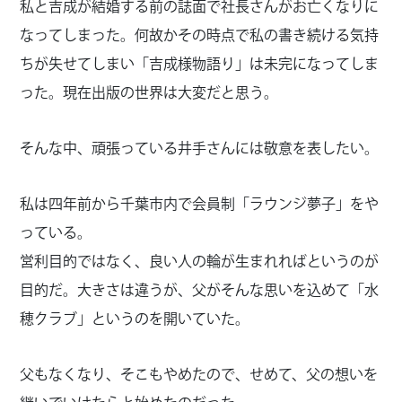
私と吉成が結婚する前の誌面で社長さんがお亡くなりに
なってしまった。何故かその時点で私の書き続ける気持
ちが失せてしまい「吉成様物語り」は未完になってしま
った。現在出版の世界は大変だと思う。
そんな中、頑張っている井手さんには敬意を表したい。
私は四年前から千葉市内で会員制「ラウンジ夢子」をや
っている。
営利目的ではなく、良い人の輪が生まれればというのが
目的だ。大きさは違うが、父がそんな思いを込めて「水
穂クラブ」というのを開いていた。
父もなくなり、そこもやめたので、せめて、父の想いを