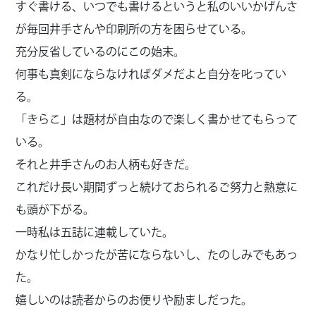
すぐ書ける、いつでも書けるというと私のいいかげんさ
が毎回井手さんや印刷所の方を困らせている。
充分反省しているのにこの始末。
何事も真剣にならなければダメだよと自分を叱ってい
る。
「きらこ」は題材が自由なので楽しく書かせてもらって
いる。
それと井手さんのお人柄も好きだ。
これだけ長い期間ずっと続けておられるご努力と熱意に
も頭が下がる。
一時私は五誌に連載していた。
かなり忙しかったが苦にならないし、たのしみでもあっ
た。
嬉しいのは読者からのお便りや励ましだった。