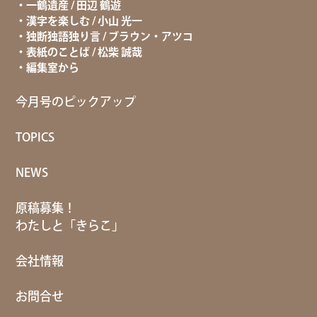
一鶴遺産 / 田辺 鶴遊
漢字を楽しむ / 小山 光一
独断独語独り言 / ブラウン・アツコ
表紙のことば / 松柴 誠哉
編集室から
今月号のピックアップ
TOPICS
NEWS
原稿募集！
わたしと「きらこ」
会社情報
お問合せ