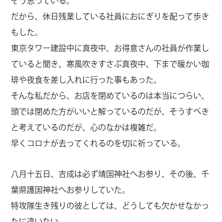
そう思っている。
だから、休日残業している社員におにぎりを配って歩き
もした。
東京タワー建設中に真夜中、お得意さんの社員が作業し
ていると聞き、寒風吹きすさぶ真夜中、下まで暖かい珈
琲や夜食を差し入れに行った事もあった。
そんな私だから、お店を閉めているのは本当につらい、
頭では閉めた方がいいと解っているのだが、そうすべき
と考えているのだが、心のなかは複雑だ。
早くコロナが去ってくれるのを切に祈っている。
八月十五日、吉成は必ず靖国神社へお参り、その後、千
葉県護国神社へお参りしていた。
特攻隊生き残りの彼としては、どうしても欠かせなかっ