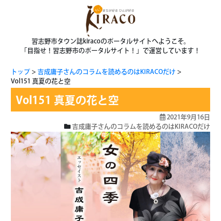
習志野市タウン誌kiracoのポータルサイトへようこそ。
「目指せ！習志野市のポータルサイト！」で運営しています！
トップ
吉成庸子さんのコラムを読めるのはKIRACOだけ
Vol151 真夏の花と空
Vol151 真夏の花と空
2021年9月16日
吉成庸子さんのコラムを読めるのはKIRACOだけ