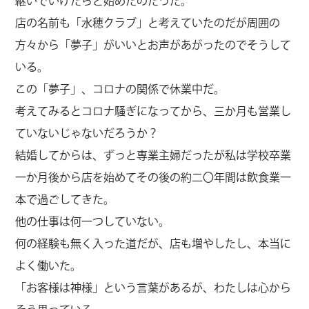
継いでいけたらと始めたのだった。
店の名前も「水穂クラブ」と考えていたのだが周囲の
方々から「夢子」がいいとお声があがったのでそうして
いる。
この「夢子」、コロナの関係で休業中だ。
考えてみるとコロナ騒ぎになってから、三か月も営業し
ていないじゃないだろうか？
結婚してからは、ずっと専業主婦だったが私は学校卒業
一か月後から店を始めてその後の約二〇年間は飲食業一
本で過ごしてきた。
他の仕事は何一つしていない。
何の経験も無く入った道だが、店も増やしたし、本当に
よく働いた。
「お客様は神様」という言葉があるが、わたしは心から