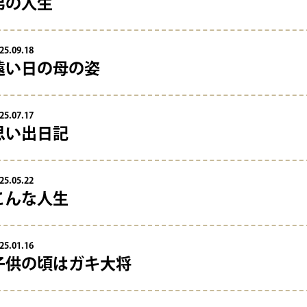
弟の人生
25.09.18
遠い日の母の姿
%
25.07.17
思い出日記
25.05.22
こんな人生
25.01.16
子供の頃はガキ大将