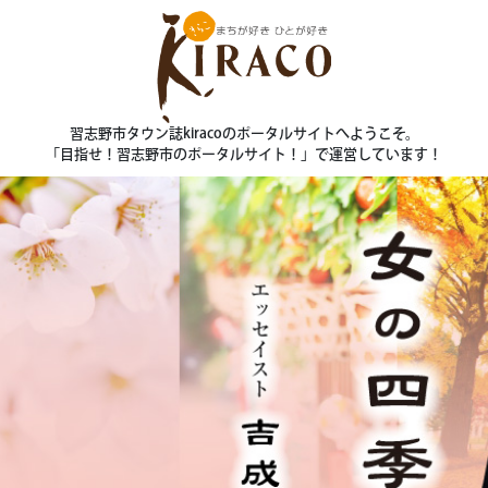
習志野市タウン誌kiracoのポータルサイトへようこそ。
「目指せ！習志野市のポータルサイト！」で運営しています！