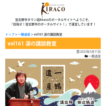
習志野市タウン誌kiracoのポータルサイトへようこそ。
「目指せ！習志野市のポータルサイト！」で運営しています！
トップ
一鶴遺産
vol161 涙の講談教室
vol161 涙の講談教室
2023年5月11日
一鶴遺産