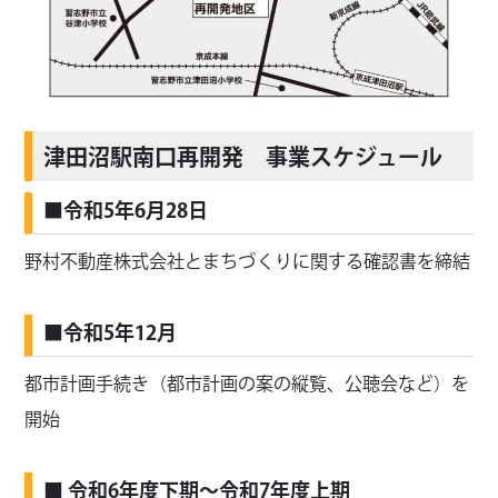
津田沼駅南口再開発 事業スケジュール
■令和5年6月28日
野村不動産株式会社とまちづくりに関する確認書を締結
■令和5年12月
都市計画手続き（都市計画の案の縦覧、公聴会など）を
開始
■ 令和6年度下期～令和7年度上期