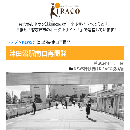
習志野市タウン誌kiracoのポータルサイトへようこそ。
「目指せ！習志野市のポータルサイト！」で運営しています！
トップ
NEWS
津田沼駅南口再開発
津田沼駅南口再開発
2024年11月1日
NEWS
行け行けKIRACO探検隊