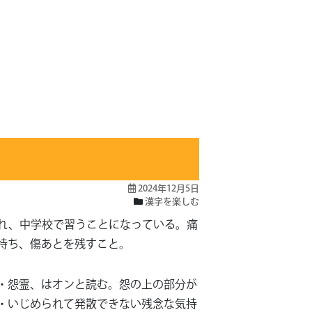
2024年12月5日
漢字を楽しむ
れ、中学校で習うことになっている。痛
持ち、傷あとを残すこと。
・怨霊、はオンと読む。怨の上の部分が
・いじめられて発散できない残念な気持