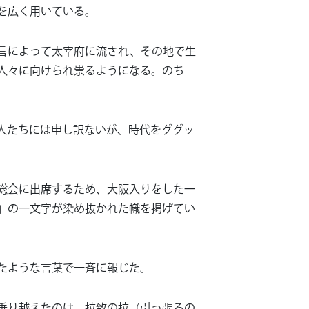
を広く用いている。
言によって太宰府に流され、その地で生
人々に向けられ祟るようになる。のち
人たちには申し訳ないが、時代をググッ
総会に出席するため、大阪入りをした一
」の一文字が染め抜かれた幟を掲げてい
たような言葉で一斉に報じた。
乗り越えたのは、拉致の拉（引っ張るの