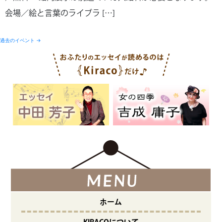
会場／絵と言葉のライブラ […]
過去のイベント
→
ホーム