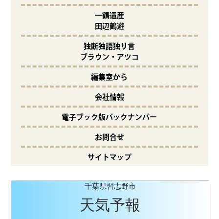
一鶴遺産
田辺鶴遊
独断独語独り言
ブラウン・アツコ
編集室から
会社情報
電子ブック版バックナンバー
お問合せ
サイトマップ
千葉県習志野市
天気予報