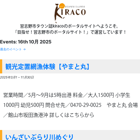
習志野市タウン誌kiracoのポータルサイトへようこそ。
「目指せ！習志野市のポータルサイト！」で運営しています！
Events: 16th 10月 2025
過去のイベント
→
観光定置網漁体験【やまと丸】
2025年3月1
–
11月30日
営業時間／5月～9月は5時出港 料金／大人1500円 小学生
1000円 幼児500円 問合せ先／0470-29-0025 やまと丸 会場
／館山市坂田漁港沖 詳しくはこちらから
いんざいぶらり川めぐり