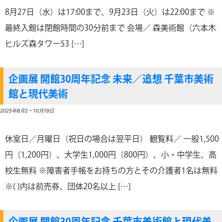
8月27日（水）は17:00まで、9月23日（火）は22:00まで ※
最終入館は閉館時間の30分前まで 会場／ 森美術館（六本木
ヒルズ森タワー53 […]
企画展 開館30周年記念 未来／追想 千葉市美術
館と現代美術
2025年8月2
–
10月19日
休室日／月曜日（祝日の場合は翌平日） 観覧料／ 一般1,500
円（1,200円）、大学生1,000円（800円）、小・中学生、高
校生無料 ※障害者手帳をお持ちの方とその介護者1名は無料
※( )内は前売券、団体20名以上 […]