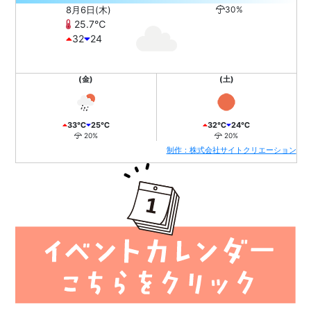
8月6日(木)
30%
25.7℃
32
24
(金)
(土)
33℃
25℃
32℃
24℃
20%
20%
制作：株式会社サイトクリエーション