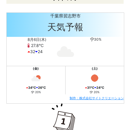
千葉県習志野市
天気予報
8月6日(木)
30%
27.8℃
32
24
(金)
(土)
34℃
26℃
31℃
24℃
20%
20%
制作：株式会社サイトクリエーション