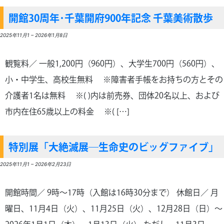
開館30周年･千葉開府900年記念 千葉美術散歩
2025年11月1
–
2026年1月8日
観覧料／ 一般1,200円（960円）、大学生700円（560円）、
小・中学生、高校生無料 ※障害者手帳をお持ちの方とその
介護者1名は無料 ※( )内は前売券、団体20名以上、および
市内在住65歳以上の料金 ※( […]
特別展「大絶滅展―生命史のビッグファイブ」
2025年11月1
–
2026年2月23日
開館時間／ 9時～17時（入館は16時30分まで） 休館日／ 月
曜日、11月4日（火）、11月25日（火）、12月28日（日）～