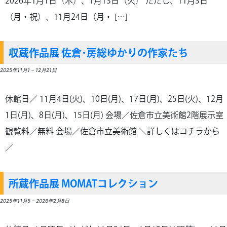
2026年1月1日（木）、1月13日（火） ただし、11月3日
（月・祝）、11月24日（月・ […]
収蔵作品展 佐倉･房総ゆかりの作家たち
2025年11月1
–
12月21日
休館日／ 11月4日(火)、10日(月)、17日(月)、25日(火)、12月
1日(月)、8日(月)、15日(月) 会場／佐倉市立美術館2階展示室
観覧料／無料 会場／佐倉市立美術館 ＼詳しくはコチラから
／
所蔵作品展 MOMATコレクション
2025年11月5
–
2026年2月8日