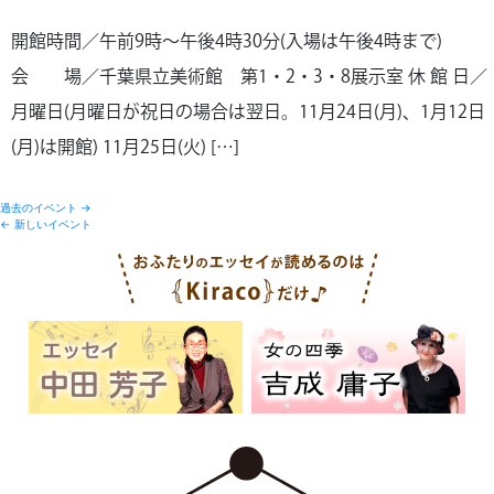
開館時間／午前9時〜午後4時30分(入場は午後4時まで)
会 場／千葉県立美術館 第1・2・3・8展示室 休 館 日／
月曜日(月曜日が祝日の場合は翌日。11月24日(月)、1月12日
(月)は開館) 11月25日(火) […]
過去のイベント
→
←
新しいイベント