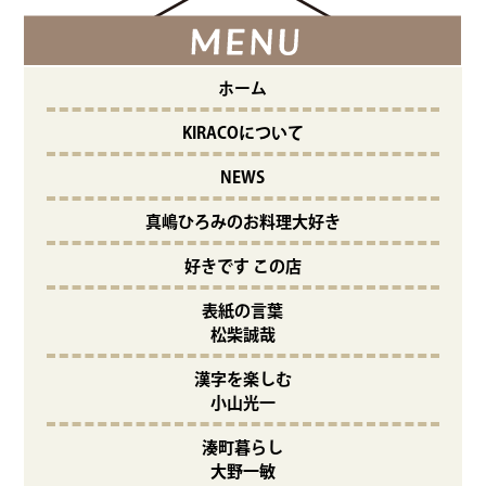
ホーム
KIRACOについて
NEWS
真嶋ひろみのお料理大好き
好きです この店
表紙の言葉
松柴誠哉
漢字を楽しむ
小山光一
湊町暮らし
大野一敏