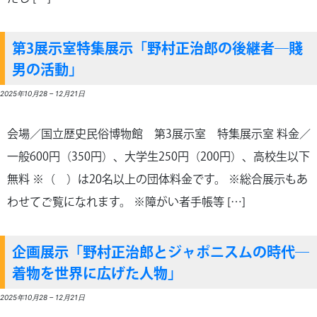
第3展示室特集展示「野村正治郎の後継者―賤
男の活動」
2025年10月28
–
12月21日
会場／国立歴史民俗博物館 第3展示室 特集展示室 料金／
一般600円（350円）、大学生250円（200円）、高校生以下
無料 ※（ ）は20名以上の団体料金です。 ※総合展示もあ
わせてご覧になれます。 ※障がい者手帳等 […]
企画展示「野村正治郎とジャポニスムの時代―
着物を世界に広げた人物」
2025年10月28
–
12月21日