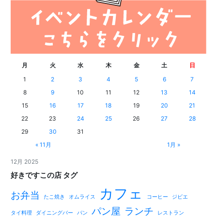
月
火
水
木
金
土
日
1
2
3
4
5
6
7
8
9
10
11
12
13
14
15
16
17
18
19
20
21
22
23
24
25
26
27
28
29
30
31
« 11月
1月 »
12月 2025
好きですこの店 タグ
カフェ
お弁当
たこ焼き
オムライス
コーヒー
ジビエ
パン屋
ランチ
タイ料理
ダイニングバー
パン
レストラン