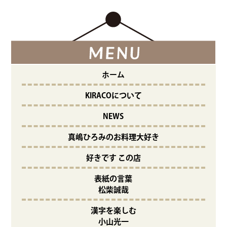
ホーム
KIRACOについて
NEWS
真嶋ひろみのお料理大好き
好きです この店
表紙の言葉
松柴誠哉
漢字を楽しむ
小山光一