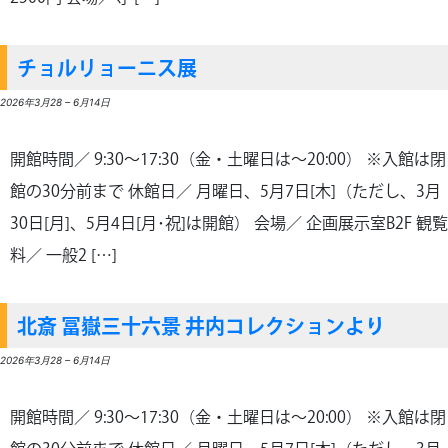
チョルリョーニス展
2026年3月28
–
6月14日
開館時間／ 9:30～17:30（金・土曜日は～20:00） ※入館は閉
館の30分前まで 休館日／ 月曜日、5月7日[木]（ただし、3月
30日[月]、5月4日[月･祝]は開館） 会場／ 企画展示室B2F 観覧
料／ 一般2 […]
北斎 冨嶽三十六景 井内コレクションより
2026年3月28
–
6月14日
開館時間／ 9:30～17:30（金・土曜日は～20:00） ※入館は閉