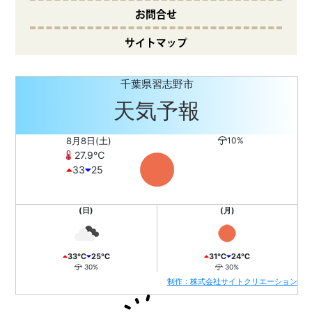
お問合せ
サイトマップ
千葉県習志野市
天気予報
8月8日(土)
10%
27.9℃
33
25
(日)
(月)
33℃
25℃
31℃
24℃
30%
30%
制作：株式会社サイトクリエーション