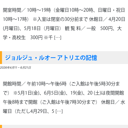
開室時間／ 10時～19時（金曜日10時～20時、日曜日・祝日
10時～17時） ※入室は閉室の30分前まで 休館日／ 4月20日
(月曜日)、5月18日（月曜日） 観 覧 料／ 一般 500円、大
学・高校生 300円 ※千 […]
ジョルジュ・ルオー アトリエの記憶
2026年4月11
–
6月21日
開館時間／ 午前10時～午後6時（ご入館は午後5時30分ま
で） ※5月1日(金)、6月5日(金)、19(金)、20 (土)は夜間開館
午後8時まで開館（ご入館は午後7時30分まで） 休館日／ 水
曜日（ただし4月29日、5 […]