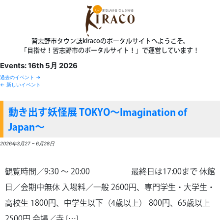
習志野市タウン誌kiracoのポータルサイトへようこそ。
「目指せ！習志野市のポータルサイト！」で運営しています！
Events: 16th 5月 2026
過去のイベント
→
←
新しいイベント
動き出す妖怪展 TOKYO～Imagination of
Japan～
2026年3月27
–
6月28日
観覧時間／9:30 〜 20:00 最終日は17:00まで 休館
日／会期中無休 入場料／一般 2600円、専門学生・大学生・
高校生 1800円、中学生以下（4歳以上） 800円、65歳以上
2500円 会場／寺 […]