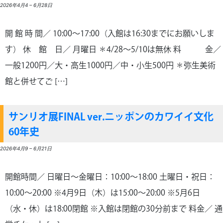
2026年4月4
–
6月28日
開 館 時 間／ 10:00～17:00（入館は16:30までにお願いしま
す） 休 館 日／ 月曜日 ＊4/28～5/10は無休 料 金／
一般1200円／大・高生1000円／中・小生500円 ＊弥生美術
館と併せてご […]
サンリオ展FINAL ver.ニッポンのカワイイ文化
60年史
2026年4月9
–
6月21日
開館時間／ 日曜日～金曜日：10:00～18:00 土曜日・祝日：
10:00～20:00 ※4月9日（木）は15:00～20:00 ※5月6日
（水・休）は18:00閉館 ※入館は閉館の30分前まで 料金／ 通