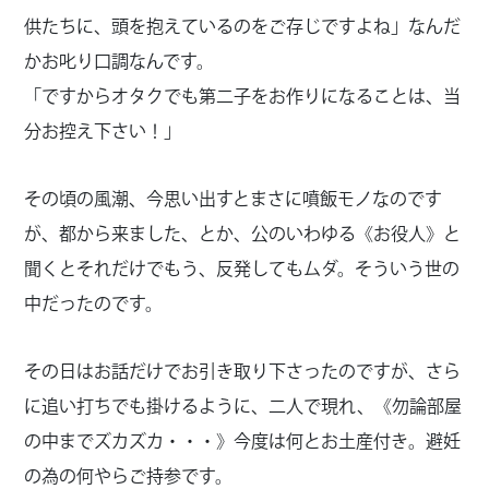
供たちに、頭を抱えているのをご存じですよね」なんだ
かお叱り口調なんです。
「ですからオタクでも第二子をお作りになることは、当
分お控え下さい！」
その頃の風潮、今思い出すとまさに噴飯モノなのです
が、都から来ました、とか、公のいわゆる《お役人》と
聞くとそれだけでもう、反発してもムダ。そういう世の
中だったのです。
その日はお話だけでお引き取り下さったのですが、さら
に追い打ちでも掛けるように、二人で現れ、《勿論部屋
の中までズカズカ・・・》今度は何とお土産付き。避妊
の為の何やらご持参です。