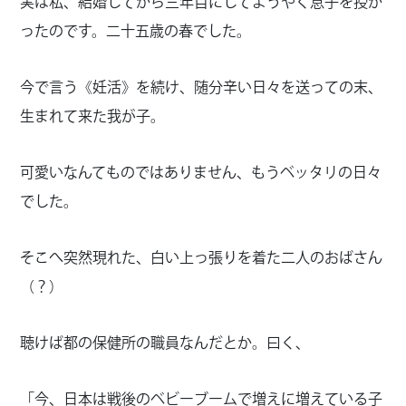
実は私、結婚してから三年目にしてようやく息子を授か
ったのです。二十五歳の春でした。
今で言う《妊活》を続け、随分辛い日々を送っての末、
生まれて来た我が子。
可愛いなんてものではありません、もうベッタリの日々
でした。
そこへ突然現れた、白い上っ張りを着た二人のおばさん
（？）
聴けば都の保健所の職員なんだとか。曰く、
「今、日本は戦後のベビーブームで増えに増えている子