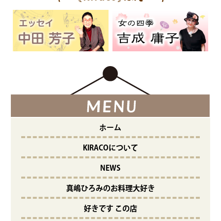
ホーム
KIRACOについて
NEWS
真嶋ひろみのお料理大好き
好きです この店