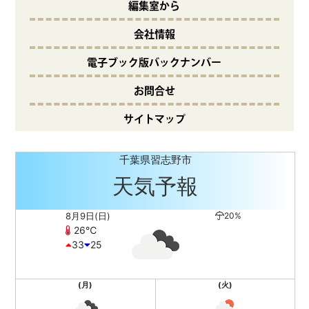
編集室から
会社情報
電子ブック版バックナンバー
お問合せ
サイトマップ
千葉県習志野市
天気予報
8月9日(日)
20%
26℃
33
25
(月)
(火)