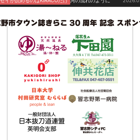
はKIRACOだけ
河の流れのように
2026.07.23
湊町暮