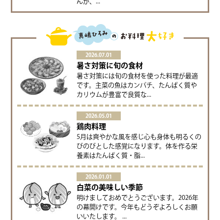
んが、...
2026.07.01
暑さ対策に旬の食材
暑さ対策には旬の食材を使った料理が最適
です。主菜の魚はカンパチ、たんぱく質や
カリウムが豊富で良質な...
2026.05.01
鶏肉料理
5月は爽やかな風を感じ心も身体も明るくの
びのびとした感覚になります。体を作る栄
養素はたんぱく質・脂...
2026.01.01
白菜の美味しい季節
明けましておめでとうございます。2026年
の幕開けです。今年もどうぞよろしくお願
いいたします。 ...