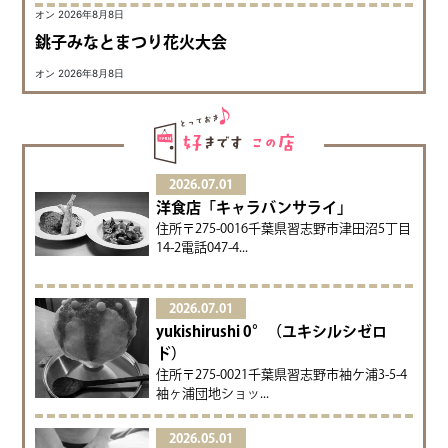
オン 2026年8月8日
銚子みなとまつり花火大会
オン 2026年8月8日
2026.07.01
洋食店「キャラバンサライ」
住所〒275-0016千葉県習志野市津田沼5丁目
14-2電話047-4...
2026.07.01
yukishirushi 0°（ユキシルシゼロ
ド）
住所〒275-0021千葉県習志野市袖ケ浦3-5-4
袖ヶ浦団地ショッ...
2026.05.01