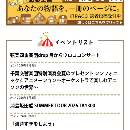
弦楽四重奏団drop 目からウロココンサート
オン 2026年8月8日
千葉交響楽団特別演奏会夏のプレゼント シンフォニ
ック☆アニメーション～オーケストラで楽しむアニ
ソンの世界～
オン 2026年8月8日
浦島坂田船 SUMMER TOUR 2026 TA1300
オン 2026年8月8日
「海苔すきをしよう」