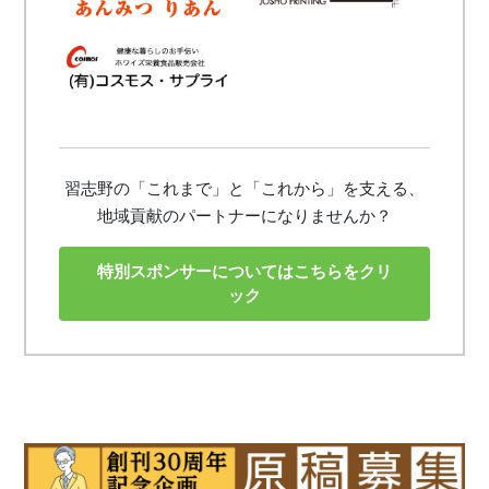
習志野の「これまで」と「これから」を支える、
地域貢献のパートナーになりませんか？
特別スポンサーについてはこちらをクリ
ック