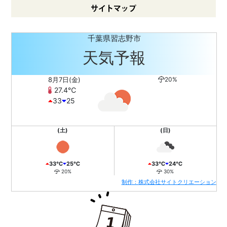
サイトマップ
千葉県習志野市
天気予報
8月7日(金)
20%
27.4℃
33
25
(土)
(日)
33℃
25℃
33℃
24℃
20%
30%
制作：株式会社サイトクリエーション